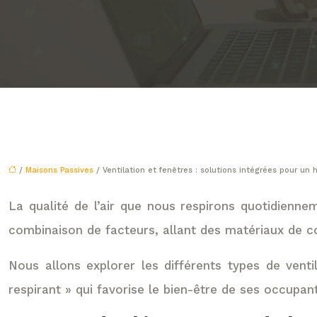
/
Maisons Passives
/ Ventilation et fenêtres : solutions intégrées pour un 
La qualité de l’air que nous respirons quotidienn
combinaison de facteurs, allant des matériaux de cons
Nous allons explorer les différents types de venti
respirant » qui favorise le bien-être de ses occupa