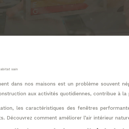
habitat sain
ement dans nos maisons est un problème souvent négli
truction aux activités quotidiennes, contribue à la pol
lation, les caractéristiques des fenêtres performan
nts. Découvrez comment améliorer l’air intérieur natu