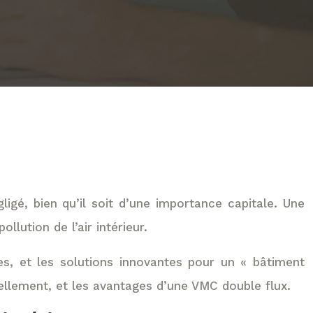
gé, bien qu’il soit d’une importance capitale. Une
lution de l’air intérieur.
tes, et les solutions innovantes pour un « bâtiment
rellement, et les avantages d’une VMC double flux.