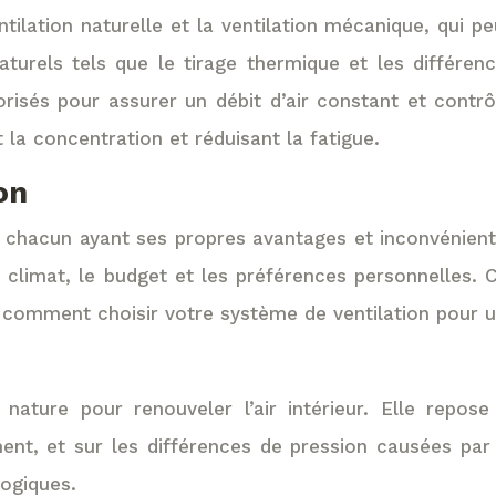
ventilation naturelle et la ventilation mécanique, qui
turels tels que le tirage thermique et les différence
risés pour assurer un débit d’air constant et contrôl
 la concentration et réduisant la fatigue.
on
on, chacun ayant ses propres avantages et inconvénien
le climat, le budget et les préférences personnelles
z comment choisir votre système de ventilation pour u
 nature pour renouveler l’air intérieur. Elle repos
timent, et sur les différences de pression causées p
ogiques.