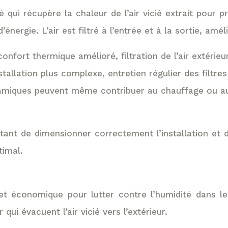
ui récupère la chaleur de l’air vicié extrait pour pr
ergie. L’air est filtré à l’entrée et à la sortie, amélior
nfort thermique amélioré, filtration de l’air extérieur 
stallation plus complexe, entretien régulier des filtre
amiques peuvent même contribuer au chauffage ou au r
tant de dimensionner correctement l’installation et d’
timal.
et économique pour lutter contre l’humidité dans le
 qui évacuent l’air vicié vers l’extérieur.