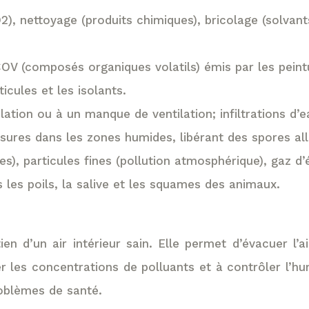
CO2), nettoyage (produits chimiques), bricolage (solva
V (composés organiques volatils) émis par les peintur
cules et les isolants.
lation ou à un manque de ventilation; infiltrations 
sures dans les zones humides, libérant des spores al
ères), particules fines (pollution atmosphérique), gaz
les poils, la salive et les squames des animaux.
en d’un air intérieur sain. Elle permet d’évacuer l’a
uer les concentrations de polluants et à contrôler l’h
roblèmes de santé.