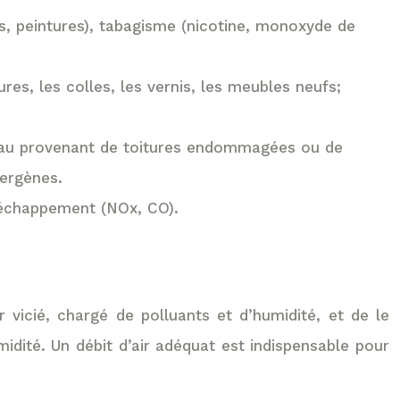
nts, peintures), tabagisme (nicotine, monoxyde de
es, les colles, les vernis, les meubles neufs;
d’eau provenant de toitures endommagées ou de
lergènes.
 d’échappement (NOx, CO).
ir vicié, chargé de polluants et d’humidité, et de le
umidité. Un débit d’air adéquat est indispensable pour