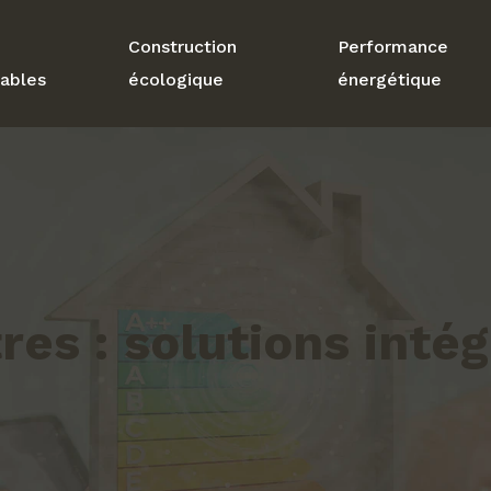
Construction
Performance
ables
écologique
énergétique
tres : solutions inté