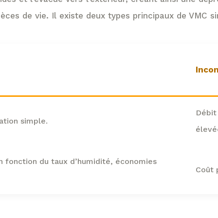
ces de vie. Il existe deux types principaux de VMC sim
Inco
Débit
ation simple.
élevé
en fonction du taux d’humidité, économies
Coût p