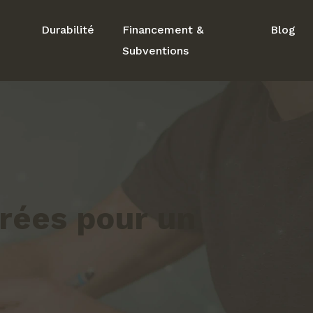
Durabilité
Financement &
Blog
Subventions
grées pour un