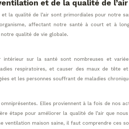
tilation et de la qualité de l’air
 et la qualité de l’air sont primordiales pour notre sa
rganisme, affectant notre santé à court et à long
notre qualité de vie globale.
 intérieur sur la santé sont nombreuses et variée
adies respiratoires, et causer des maux de tête et
âgées et les personnes souffrant de maladies chronique
t omniprésentes. Elles proviennent à la fois de nos a
ière étape pour améliorer la qualité de l’air que nou
ne ventilation maison saine, il faut comprendre ces s