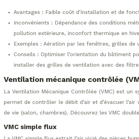
Avantages : Faible coût d’installation et de fo
Inconvénients : Dépendance des conditions météor
pollution extérieure, inconfort thermique en hive
Exemples : Aération par les fenêtres, grilles de 
Conseils : Optimiser l’orientation du bâtiment po
installer des grilles de ventilation avec des filtr
Ventilation mécanique contrôlée (V
La Ventilation Mécanique Contrôlée (VMC) est un sys
permet de contrôler le débit d’air et d’évacuer l’air
de vie (salon, chambres). Découvrez les VMC double
VMC simple flux
La VMC simple flux extrait l’air vicié des pièces humi