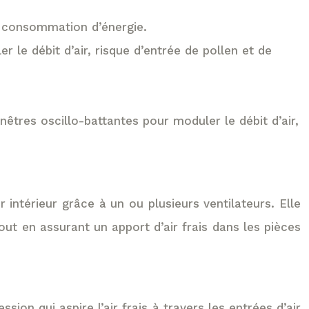
e consommation d’énergie.
 le débit d’air, risque d’entrée de pollen et de
enêtres oscillo-battantes pour moduler le débit d’air,
intérieur grâce à un ou plusieurs ventilateurs. Elle
tout en assurant un apport d’air frais dans les pièces
sion qui aspire l’air frais à travers les entrées d’air