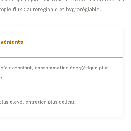
ple flux : autoréglable et hygroréglable.
nvénients
 d’air constant, consommation énergétique plus
e.
lus élevé, entretien plus délicat.