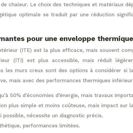
ns de chaleur. Le choix des techniques et matériaux d
étique optimale se traduit par une réduction signif
ormantes pour une enveloppe thermique
l’extérieur (ITE) est la plus efficace, mais souvent
rieur (ITI) est plus accessible, mais réduit légèr
ns les murs creux sont des options à considérer si l
sive, mais avec des performances thermiques inférieur
u’à 50% d’économies d’énergie, mais travaux importa
ion plus simple et moins coûteuse, mais impact sur la
i possible, nécessite un diagnostic précis.
thétique, performances limitées.