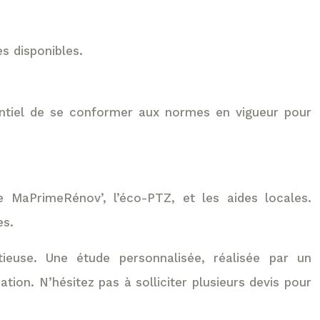
s disponibles.
entiel de se conformer aux normes en vigueur pour
ue MaPrimeRénov’, l’éco-PTZ, et les aides locales.
es.
tieuse. Une étude personnalisée, réalisée par un
ation. N’hésitez pas à solliciter plusieurs devis pour