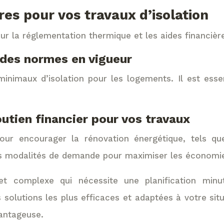
res pour vos travaux d’isolation
 la réglementation thermique et les aides financière
 des normes en vigueur
inimaux d’isolation pour les logements. Il est ess
outien financier pour vos travaux
t pour encourager la rénovation énergétique, tels q
 les modalités de demande pour maximiser les économi
et complexe qui nécessite une planification minu
 solutions les plus efficaces et adaptées à votre situ
vantageuse.