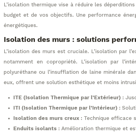
L’isolation thermique vise à réduire les déperditio
budget et de vos objectifs. Une performance énerg
énergétiques.
Isolation des murs : solutions perf
L’isolation des murs est cruciale. L’isolation par 
notamment en copropriété. L’isolation par l’inté
polyuréthane ou l’insufflation de laine minérale da
eux, offrent une solution esthétique et moins intru
ITE (Isolation Thermique par l’Extérieur) :
Jusq
ITI (Isolation Thermique par l’Intérieur) :
Solut
Isolation des murs creux :
Technique efficace s
Enduits isolants :
Amélioration thermique et es