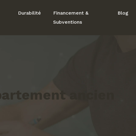
Durabilité
Financement &
Blog
Subventions
ppartement ancien