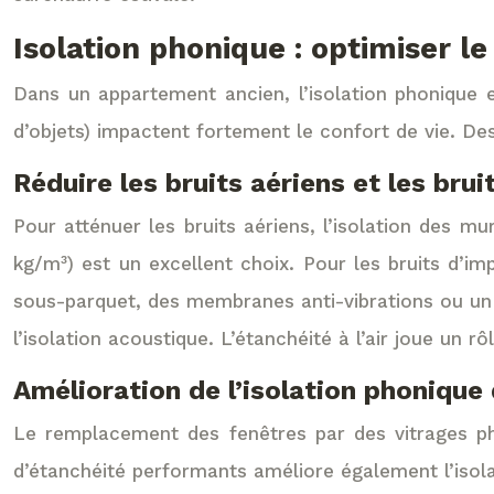
Isolation phonique : optimiser l
Dans un appartement ancien, l’isolation phonique es
d’objets) impactent fortement le confort de vie. De
Réduire les bruits aériens et les bru
Pour atténuer les bruits aériens, l’isolation des m
kg/m³) est un excellent choix. Pour les bruits d’im
sous-parquet, des membranes anti-vibrations ou un 
l’isolation acoustique. L’étanchéité à l’air joue un 
Amélioration de l’isolation phonique
Le remplacement des fenêtres par des vitrages phon
d’étanchéité performants améliore également l’isola