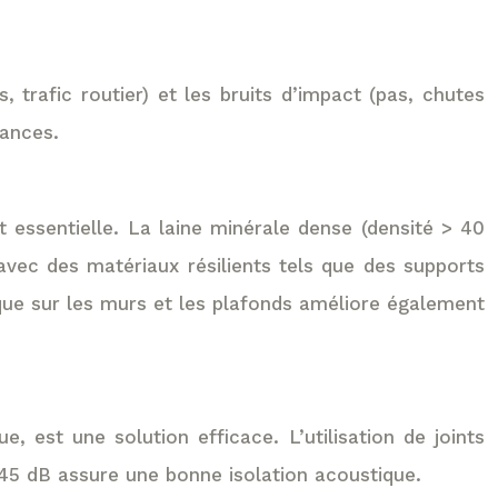
 trafic routier) et les bruits d’impact (pas, chutes
sances.
t essentielle. La laine minérale dense (densité > 40
 avec des matériaux résilients tels que des supports
que sur les murs et les plafonds améliore également
 est une solution efficace. L’utilisation de joints
 45 dB assure une bonne isolation acoustique.