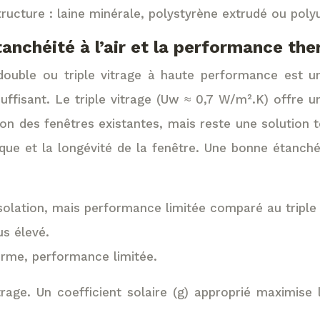
tructure : laine minérale, polystyrène extrudé ou poly
etanchéité à l’air et la performance th
uble ou triple vitrage à haute performance est un i
uffisant. Le triple vitrage (Uw ≈ 0,7 W/m².K) offre 
tion des fenêtres existantes, mais reste une solution 
e et la longévité de la fenêtre. Une bonne étanchéité 
’isolation, mais performance limitée comparé au triple 
us élevé.
rme, performance limitée.
itrage. Un coefficient solaire (g) approprié maximise 