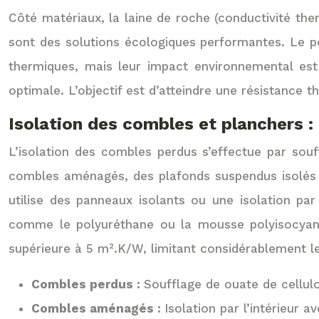
Côté matériaux, la laine de roche (conductivité th
sont des solutions écologiques performantes. Le p
thermiques, mais leur impact environnemental es
optimale. L’objectif est d’atteindre une résistance
Isolation des combles et planchers :
L’isolation des combles perdus s’effectue par souf
combles aménagés, des plafonds suspendus isolés son
utilise des panneaux isolants ou une isolation par
comme le polyuréthane ou la mousse polyisocyanu
supérieure à 5 m².K/W, limitant considérablement le
Combles perdus :
Soufflage de ouate de cellul
Combles aménagés :
Isolation par l’intérieur 