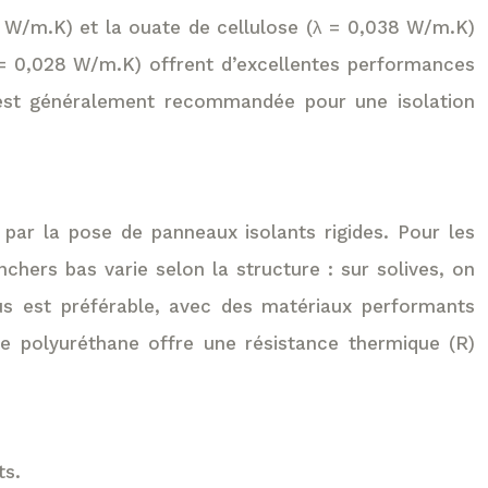
2 W/m.K) et la ouate de cellulose (λ = 0,038 W/m.K)
 = 0,028 W/m.K) offrent d’excellentes performances
 est généralement recommandée pour une isolation
 par la pose de panneaux isolants rigides. Pour les
chers bas varie selon la structure : sur solives, on
ssus est préférable, avec des matériaux performants
 polyuréthane offre une résistance thermique (R)
ts.