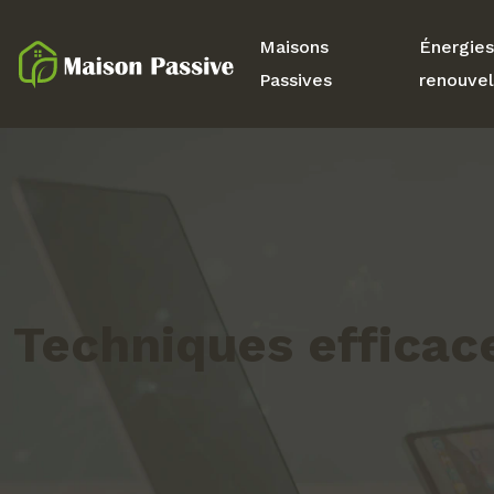
Maisons
Énergies
Passives
renouvel
Techniques efficac