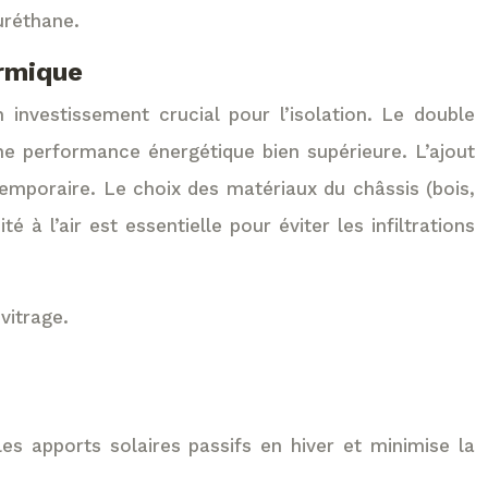
uréthane.
ermique
nvestissement crucial pour l’isolation. Le double
une performance énergétique bien supérieure. L’ajout
temporaire. Le choix des matériaux du châssis (bois,
à l’air est essentielle pour éviter les infiltrations
vitrage.
les apports solaires passifs en hiver et minimise la