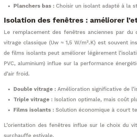
Planchers bas :
Choisir un isolant adapté à la s
Isolation des fenêtres : améliorer l’
Le remplacement des fenêtres anciennes par du do
vitrage classique (Uw ≈ 1,5 W/m².K) est souvent ins
de films isolants peut améliorer légèrement l’isola
PVC, aluminium) influe sur la performance énergétiqu
d’air froid.
Double vitrage :
Amélioration significative de l
Triple vitrage :
Isolation optimale, mais coût pl
Films isolants :
Solution économique à court te
L’orientation des fenêtres influe sur le choix du v
surchauffe estivale.