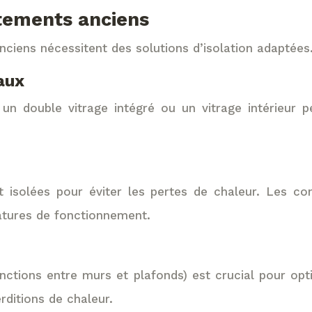
rtements anciens
nciens nécessitent des solutions d’isolation adaptées
aux
n double vitrage intégré ou un vitrage intérieur pe
t isolées pour éviter les pertes de chaleur. Les con
atures de fonctionnement.
jonctions entre murs et plafonds) est crucial pour op
rditions de chaleur.