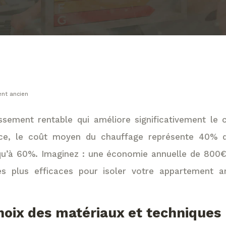
ent ancien
issement rentable qui améliore significativement le 
ance, le coût moyen du chauffage représente 40%
qu’à 60%. Imaginez : une économie annuelle de 800€ 
es plus efficaces pour isoler votre appartement 
choix des matériaux et techniques