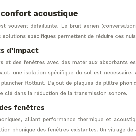
e confort acoustique
t souvent défaillante. Le bruit aérien (conversations,
s solutions spécifiques permettent de réduire ces nui
its d’impact
urs et des fenêtres avec des matériaux absorbants es
pact, une isolation spécifique du sol est nécessaire,
plancher flottant. L’ajout de plaques de plâtre phoni
rôle clé dans la réduction de la transmission sonore.
 des fenêtres
iques, alliant performance thermique et acoustique,
tion phonique des fenêtres existantes. Un vitrage de