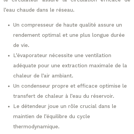
l’eau chaude dans le réseau.
Un compresseur de haute qualité assure un
rendement optimal et une plus longue durée
de vie.
L’évaporateur nécessite une ventilation
adéquate pour une extraction maximale de la
chaleur de l’air ambiant.
Un condenseur propre et efficace optimise le
transfert de chaleur à l’eau du réservoir.
Le détendeur joue un rôle crucial dans le
maintien de l’équilibre du cycle
thermodynamique.