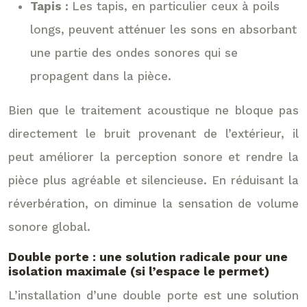
Tapis :
Les tapis, en particulier ceux à poils
longs, peuvent atténuer les sons en absorbant
une partie des ondes sonores qui se
propagent dans la pièce.
Bien que le traitement acoustique ne bloque pas
directement le bruit provenant de l’extérieur, il
peut améliorer la perception sonore et rendre la
pièce plus agréable et silencieuse. En réduisant la
réverbération, on diminue la sensation de volume
sonore global.
Double porte : une solution radicale pour une
isolation maximale (si l’espace le permet)
L’installation d’une double porte est une solution